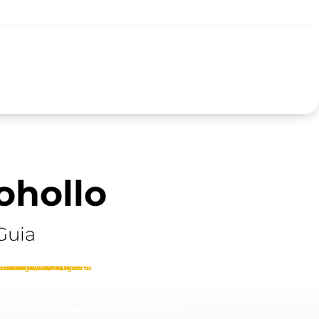
ohollo
Guia